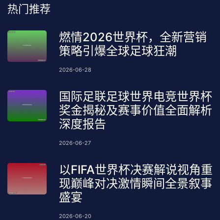
热门推荐
燃情2026世界杯，全新营销
策略引爆全球足球狂潮
2026-06-28
国际足联足球世界电竞世界杯
奖金揭秘及赛事价值全面解析
深度报告
2026-06-27
以FIFA世界杯决赛解说视角重
现巅峰对决激情瞬间全景叙事
盛宴
2026-06-20