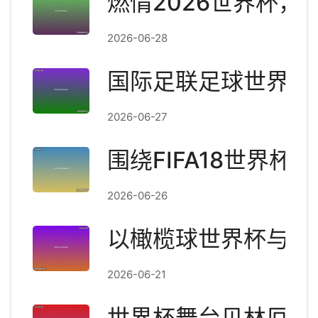
燃情2026世界杯
2026-06-28
国际足联足球世界电
2026-06-27
围绕FIFA18世界
2026-06-26
以橄榄球世界杯与F
2026-06-21
世界杯舞台贝林厄姆