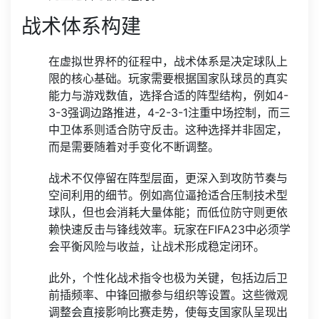
战术体系构建
在虚拟世界杯的征程中，战术体系是决定球队上
限的核心基础。玩家需要根据国家队球员的真实
能力与游戏数值，选择合适的阵型结构，例如4-
3-3强调边路推进，4-2-3-1注重中场控制，而三
中卫体系则适合防守反击。这种选择并非固定，
而是需要随着对手变化不断调整。
战术不仅停留在阵型层面，更深入到攻防节奏与
空间利用的细节。例如高位逼抢适合压制技术型
球队，但也会消耗大量体能；而低位防守则更依
赖快速反击与锋线效率。玩家在FIFA23中必须学
会平衡风险与收益，让战术形成稳定闭环。
此外，个性化战术指令也极为关键，包括边后卫
前插频率、中锋回撤参与组织等设置。这些微观
调整会直接影响比赛走势，使每支国家队呈现出