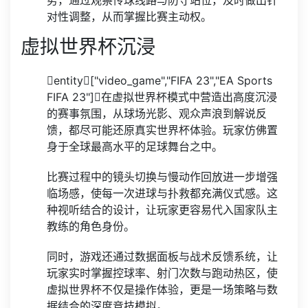
势，通过观察传球线路与防守站位，及时做出针
对性调整，从而掌握比赛主动权。
虚拟世界杯沉浸
entity["video_game","FIFA 23","EA Sports
FIFA 23"]在虚拟世界杯模式中营造出高度沉浸
的赛事氛围，从球场光影、观众声浪到解说反
馈，都尽可能还原真实世界杯体验。玩家仿佛置
身于全球最高水平的足球舞台之中。
比赛过程中的镜头切换与慢动作回放进一步增强
临场感，使每一次进球与扑救都充满仪式感。这
种视听结合的设计，让玩家更容易代入国家队主
教练的角色身份。
同时，游戏还通过数据面板与战术反馈系统，让
玩家实时掌握控球率、射门次数与跑动热区，使
虚拟世界杯不仅是操作体验，更是一场策略与数
据结合的深度竞技模拟。