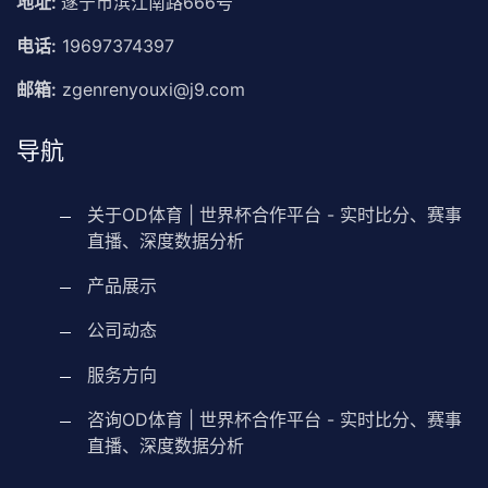
地址:
遂宁市滨江南路666号
电话:
19697374397
邮箱:
zgenrenyouxi@j9.com
导航
关于OD体育 | 世界杯合作平台 - 实时比分、赛事
直播、深度数据分析
产品展示
公司动态
服务方向
咨询OD体育 | 世界杯合作平台 - 实时比分、赛事
直播、深度数据分析