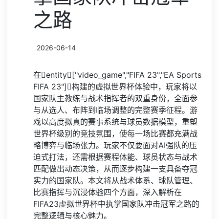
之路
2026-06-14
在entity["video_game","FIFA 23","EA Sports
FIFA 23"]构建的虚拟世界杯体验中，玩家将以
国家队主教练与战术指挥者的双重身份，全面参
与从选人、布阵到临场调整的完整赛季征程。游
戏以高度拟真的赛事系统与球员数据模型，重塑
世界杯级别的竞技氛围，使每一场比赛都充满战
略博弈与临场张力。玩家不仅要面对AI强队的压
迫式打法，还需根据赛程体能、球员状态与战术
匹配做出动态决策，从而逐步构建一支具备夺冠
实力的国家队。本文将从战术体系、球队管理、
比赛指挥与沉浸体验四个方面，深入解析在
FIFA23虚拟世界杯中执掌国家队冲击冠军之路的
完整逻辑与核心魅力。