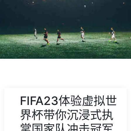
FIFA23体验虚拟世
界杯带你沉浸式执
掌国家队冲击冠军